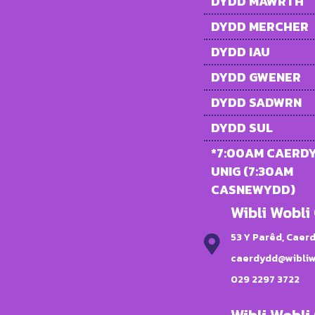
DYDD MAWRTH
DYDD MERCHER
DYDD IAU
DYDD GWENER
DYDD SADWRN
DYDD SUL
*7:00AM CAERD
UNIG (7:30AM
CASNEWYDD)
Wibli Wobl
53 Y Parêd, Caer
caerdydd@wibliw
029 2297 3722