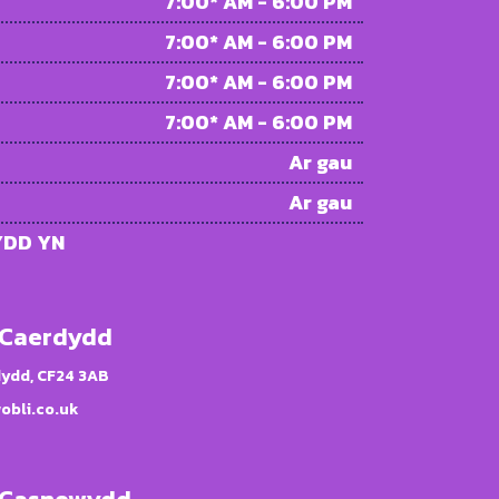
7:00* AM - 6:00 PM
7:00* AM - 6:00 PM
7:00* AM - 6:00 PM
7:00* AM - 6:00 PM
Ar gau
Ar gau
YDD YN
i Caerdydd
dydd, CF24 3AB
obli.co.uk