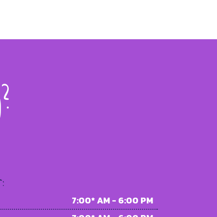
?
:
7:00* AM - 6:00 PM