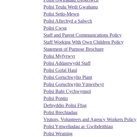
Polisi Teulu Wedi Gwahanu
Polisi Setlo-Mewn
Polisi Afiechyd a Salwch
Polisi Cwsg
Staff and Parent Communications Policy
Staff Working With Own Children Policy
Statement of Purpose Brochure
Polisi Myfyrwyr
Polisi Addasrwydd Staff
Polisi Gofal Haul
Polisi Goruchwylio Plant
Polisi Goruchwylio Ymwelwyr
Polisi Babi Cychwynnol
Polisi Pontio
Defnyddio Polisi Ffug
Polisi Brechiadau
Visitors, Volunteers and Agency Workers Policy
Polisi Ymweliadau ac Gwibdeithiau
Polisi Weaning