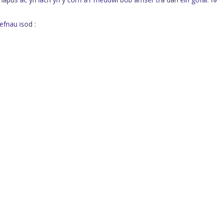
efnau isod :