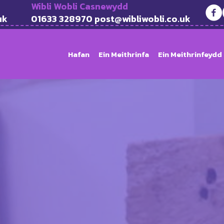
Wibli Wobli Casnewydd
uk
01633 328970 post@wibliwobli.co.uk
Hafan
Ein Meithrinfa
Ein Meithrinfeydd